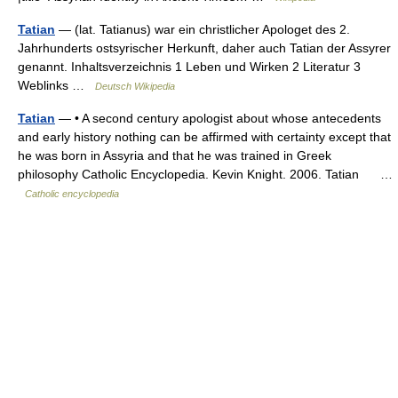
Tatian
— (lat. Tatianus) war ein christlicher Apologet des 2.
Jahrhunderts ostsyrischer Herkunft, daher auch Tatian der Assyrer
genannt. Inhaltsverzeichnis 1 Leben und Wirken 2 Literatur 3
Weblinks …
Deutsch Wikipedia
Tatian
— • A second century apologist about whose antecedents
and early history nothing can be affirmed with certainty except that
he was born in Assyria and that he was trained in Greek
philosophy Catholic Encyclopedia. Kevin Knight. 2006. Tatian …
Catholic encyclopedia