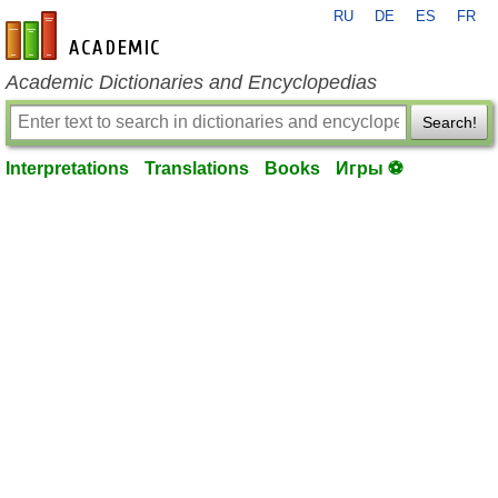
RU
DE
ES
FR
en-academic.com
Academic Dictionaries and Encyclopedias
Search!
Interpretations
Translations
Books
Игры ⚽