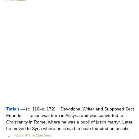
Universalium
Tatian
— (c. 110–c. 172) Devotional Writer and Supposed Sect
Founder. Tatian was born in Assyria and was converted to
Christianity in Rome, where he was a pupil of justin martyr. Later,
he moved to Syria where he is said to have founded an ascetic,…
…
Who’s Who in Christianity